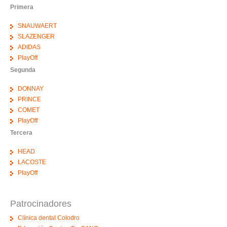
Primera
SNAUWAERT
SLAZENGER
ADIDAS
PlayOff
Segunda
DONNAY
PRINCE
COMET
PlayOff
Tercera
HEAD
LACOSTE
PlayOff
Patrocinadores
Clínica dental Colodro