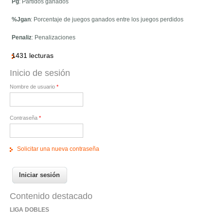
Pg
: Partidos ganados
%Jgan
: Porcentaje de juegos ganados entre los juegos perdidos
Penaliz
: Penalizaciones
1431 lecturas
Inicio de sesión
Nombre de usuario
*
Contraseña
*
Solicitar una nueva contraseña
Contenido destacado
LIGA DOBLES