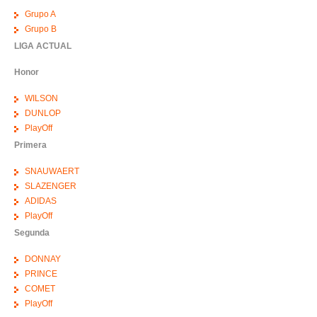
Grupo A
Grupo B
LIGA ACTUAL
Honor
WILSON
DUNLOP
PlayOff
Primera
SNAUWAERT
SLAZENGER
ADIDAS
PlayOff
Segunda
DONNAY
PRINCE
COMET
PlayOff