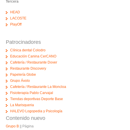
Tercera
HEAD
LACOSTE
PlayOff
Patrocinadores
Clínica dental Colodro
Educación Canina CerCANO
Cafetería / Restaurante Dover
Restaurante Discovery
Papelería Globe
Grupo Ávolo
Cafetería / Restaurante La Moncloa
Fisioterapia Pablo Carvajal
Tiendas deportivas Deporte Base
La Marisqueria
HALEVO Logopedia y Psicología
Contenido nuevo
Grupo B
||
Página