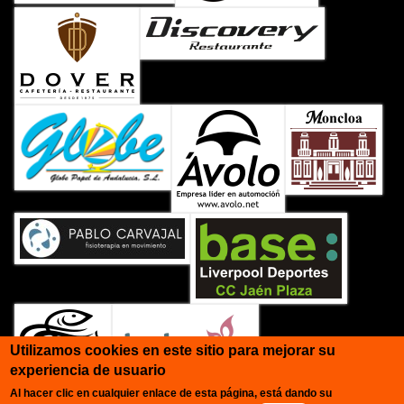
Utilizamos cookies en este sitio para mejorar su
experiencia de usuario
Al hacer clic en cualquier enlace de esta página, está dando su