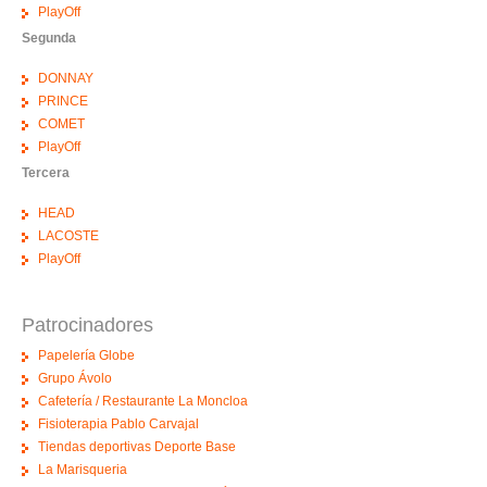
PlayOff
Segunda
DONNAY
PRINCE
COMET
PlayOff
Tercera
HEAD
LACOSTE
PlayOff
Patrocinadores
Papelería Globe
Grupo Ávolo
Cafetería / Restaurante La Moncloa
Fisioterapia Pablo Carvajal
Tiendas deportivas Deporte Base
La Marisqueria