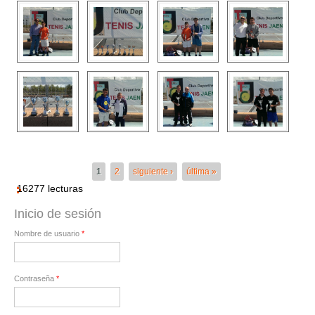
Páginas
1
2
siguiente ›
última »
16277 lecturas
Inicio de sesión
Nombre de usuario
*
Contraseña
*