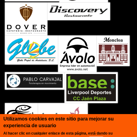
Utilizamos cookies en este sitio para mejorar su
experiencia de usuario
Al hacer clic en cualquier enlace de esta página, está dando su