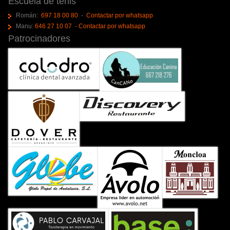
Escuela de tenis
Román:
697 18 00 80
-
Contactar por whatsapp
Manu:
646 27 10 07
-
Contactar por whatsapp
Patrocinadores