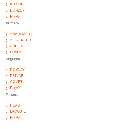
WILSON
DUNLOP
PlayOff
Primera
SNAUWAERT
SLAZENGER
ADIDAS
PlayOff
Segunda
DONNAY
PRINCE
COMET
PlayOff
Tercera
HEAD
LACOSTE
PlayOff