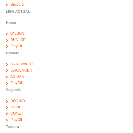
Grupo B
LIGA ACTUAL
Honor
WILSON
DUNLOP
PlayOff
Primera
SNAUWAERT
SLAZENGER
ADIDAS
PlayOff
Segunda
DONNAY
PRINCE
COMET
PlayOff
Tercera