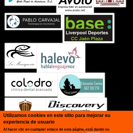
Utilizamos cookies en este sitio para mejorar su
experiencia de usuario
Al hacer clic en cualquier enlace de esta página, está dando su