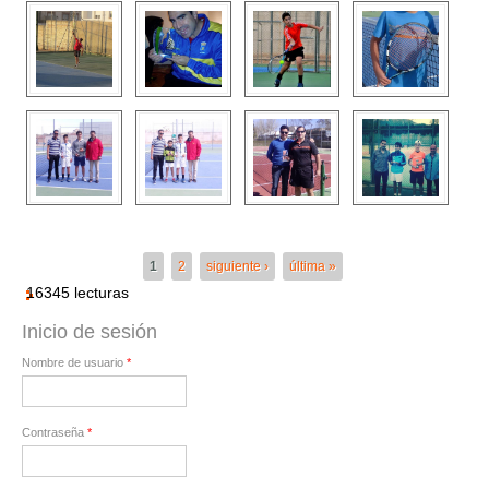
Páginas
1
2
siguiente ›
última »
16345 lecturas
Inicio de sesión
Nombre de usuario
*
Contraseña
*