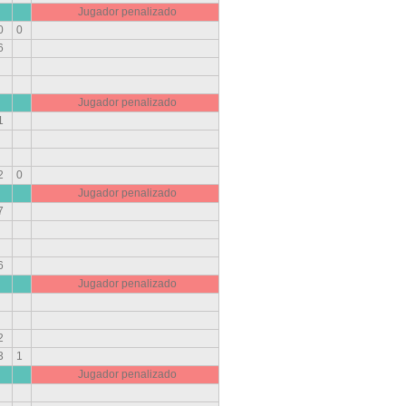
Jugador penalizado
0
0
6
Jugador penalizado
1
2
0
Jugador penalizado
7
6
Jugador penalizado
2
3
1
Jugador penalizado