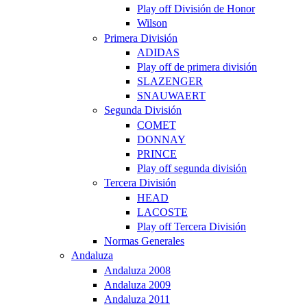
Play off División de Honor
Wilson
Primera División
ADIDAS
Play off de primera división
SLAZENGER
SNAUWAERT
Segunda División
COMET
DONNAY
PRINCE
Play off segunda división
Tercera División
HEAD
LACOSTE
Play off Tercera División
Normas Generales
Andaluza
Andaluza 2008
Andaluza 2009
Andaluza 2011