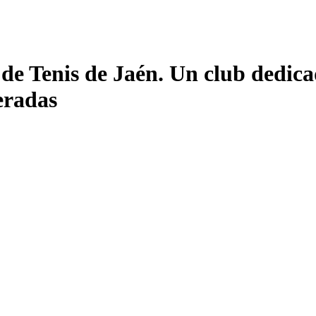
de Tenis de Jaén. Un club dedicad
eradas