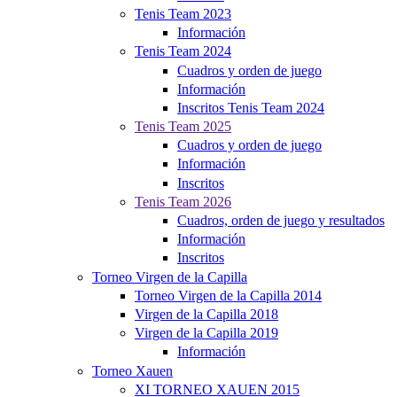
Tenis Team 2023
Información
Tenis Team 2024
Cuadros y orden de juego
Información
Inscritos Tenis Team 2024
Tenis Team 2025
Cuadros y orden de juego
Información
Inscritos
Tenis Team 2026
Cuadros, orden de juego y resultados
Información
Inscritos
Torneo Virgen de la Capilla
Torneo Virgen de la Capilla 2014
Virgen de la Capilla 2018
Virgen de la Capilla 2019
Información
Torneo Xauen
XI TORNEO XAUEN 2015