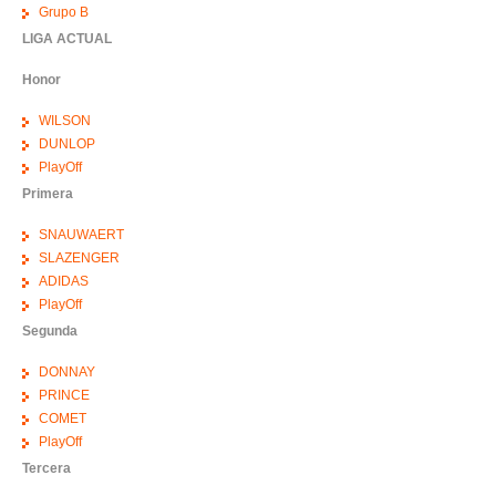
Grupo B
LIGA ACTUAL
Honor
WILSON
DUNLOP
PlayOff
Primera
SNAUWAERT
SLAZENGER
ADIDAS
PlayOff
Segunda
DONNAY
PRINCE
COMET
PlayOff
Tercera