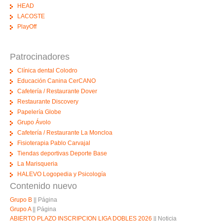
HEAD
LACOSTE
PlayOff
Patrocinadores
Clínica dental Colodro
Educación Canina CerCANO
Cafetería / Restaurante Dover
Restaurante Discovery
Papelería Globe
Grupo Ávolo
Cafetería / Restaurante La Moncloa
Fisioterapia Pablo Carvajal
Tiendas deportivas Deporte Base
La Marisqueria
HALEVO Logopedia y Psicología
Contenido nuevo
Grupo B
||
Página
Grupo A
||
Página
ABIERTO PLAZO INSCRIPCION LIGA DOBLES 2026
||
Noticia