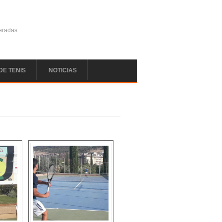
deradas
DE TENIS
NOTICIAS