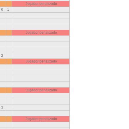
Jugador penalizado
6
1
Jugador penalizado
2
Jugador penalizado
Jugador penalizado
3
Jugador penalizado